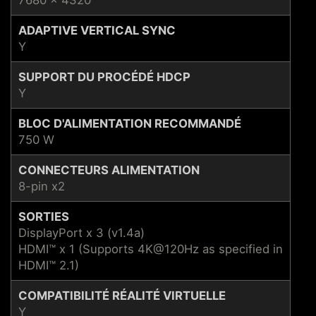
ADAPTIVE VERTICAL SYNC
Y
SUPPORT DU PROCÉDÉ HDCP
Y
BLOC D'ALIMENTATION RECOMMANDÉ
750 W
CONNECTEURS ALIMENTATION
8-pin x2
SORTIES
DisplayPort x 3 (v1.4a)
HDMI™ x 1 (Supports 4K@120Hz as specified in
HDMI™ 2.1)
COMPATIBILITÉ RÉALITÉ VIRTUELLE
Y