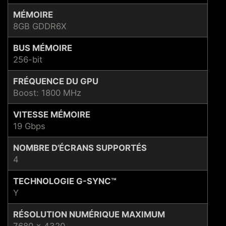
MÉMOIRE
8GB GDDR6X
BUS MÉMOIRE
256-bit
FRÉQUENCE DU GPU
Boost: 1800 MHz
VITESSE MÉMOIRE
19 Gbps
NOMBRE D'ÉCRANS SUPPORTÉS
4
TECHNOLOGIE G-SYNC™
Y
RÉSOLUTION NUMÉRIQUE MAXIMUM
7680 x 4320