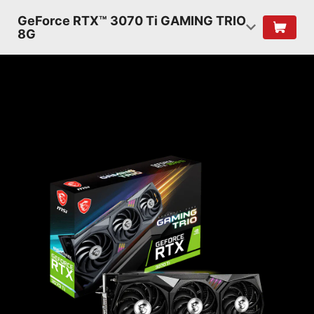
GeForce RTX™ 3070 Ti GAMING TRIO
8G