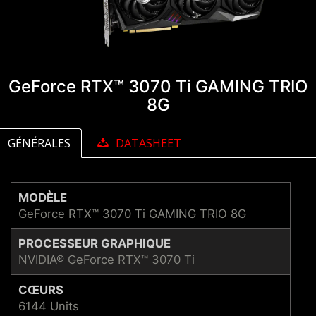
GeForce RTX™ 3070 Ti GAMING TRIO
8G
GÉNÉRALES
DATASHEET
MODÈLE
GeForce RTX™ 3070 Ti GAMING TRIO 8G
PROCESSEUR GRAPHIQUE
NVIDIA® GeForce RTX™ 3070 Ti
CŒURS
6144 Units