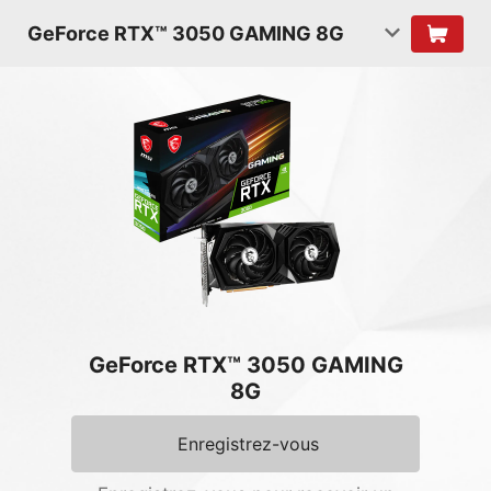
GeForce RTX™ 3050 GAMING 8G
GeForce RTX™ 3050 GAMING
8G
Enregistrez-vous