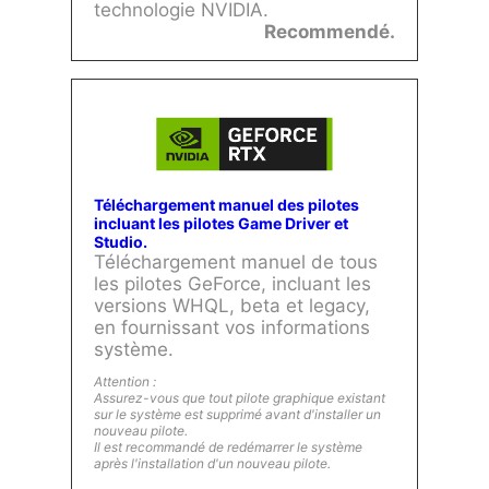
technologie NVIDIA.
Recommendé.
Téléchargement manuel des pilotes
incluant les pilotes Game Driver et
Studio.
Téléchargement manuel de tous
les pilotes GeForce, incluant les
versions WHQL, beta et legacy,
en fournissant vos informations
système.
Attention :
Assurez-vous que tout pilote graphique existant
sur le système est supprimé avant d'installer un
nouveau pilote.
Il est recommandé de redémarrer le système
après l'installation d'un nouveau pilote.