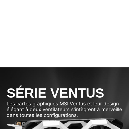
le complément
essentiel à votre
carte graphique
GeForce.
SÉRIE VENTUS
Les cartes graphiques MSI Ventus et leur design
élégant à deux ventilateurs s'intègrent à merveille
dans toutes les configurations.