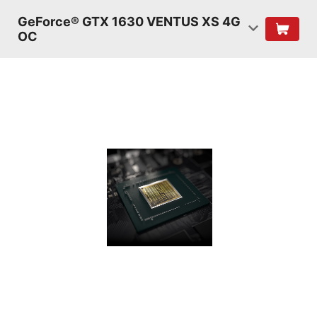
GeForce® GTX 1630 VENTUS XS 4G
OC
SHADERS
TURING