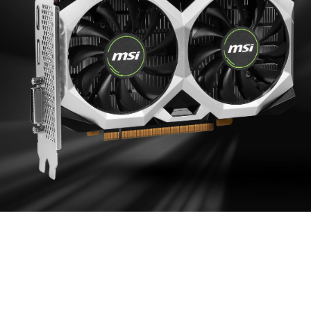
REFROIDISSEMEN
EFFICACE
Le dissipateur composé d'aluminium est en contact