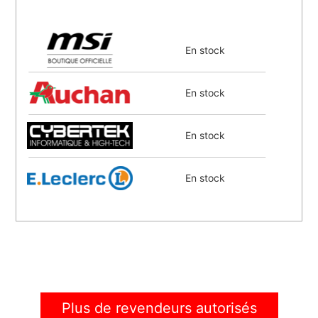
En stock
En stock
En stock
En stock
En stock
À venir
Plus de revendeurs autorisés
À venir