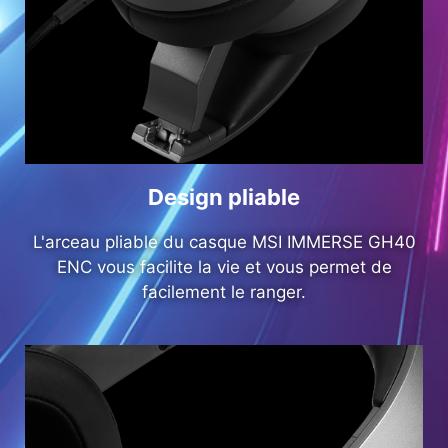
Design pliable
L'arceau pliable du casque MSI IMMERSE GH40
ENC vous facilite la vie et vous permet de
facilement le ranger.