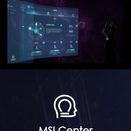
.
MSI Center