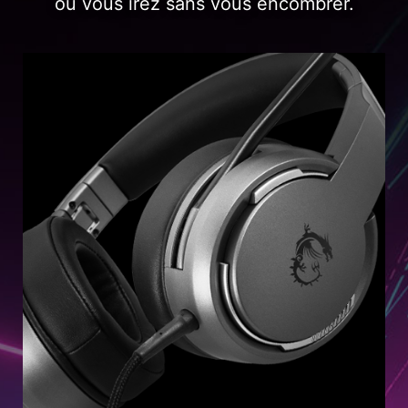
où vous irez sans vous encombrer.