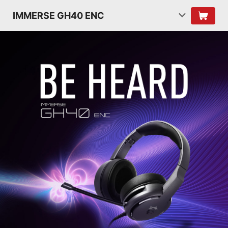
IMMERSE GH40 ENC