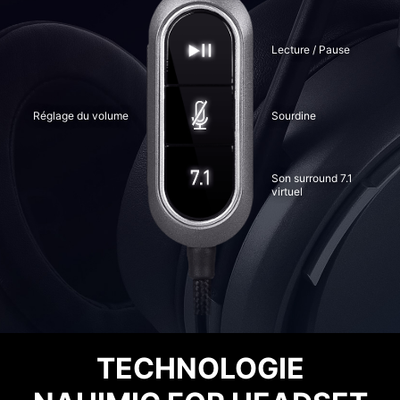
Lecture / Pause
Réglage du volume
Sourdine
Son surround 7.1
virtuel
TECHNOLOGIE