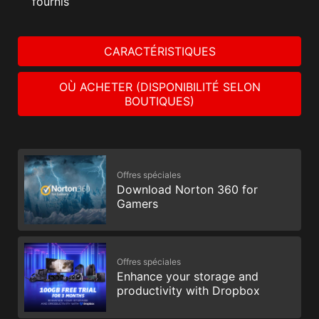
fournis
CARACTÉRISTIQUES
OÙ ACHETER (DISPONIBILITÉ SELON
BOUTIQUES)
Offres spéciales
Download Norton 360 for
Gamers
Offres spéciales
Enhance your storage and
productivity with Dropbox