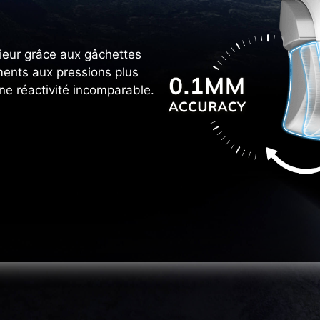
rieur grâce aux gâchettes
ments aux pressions plus
e réactivité incomparable.