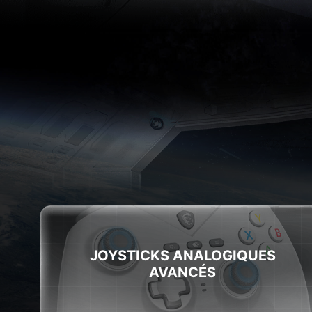
JOYSTICKS ANALOGIQUES
AVANCÉS