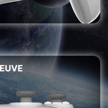
REUVE