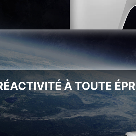
RÉACTIVITÉ À TOUTE ÉP