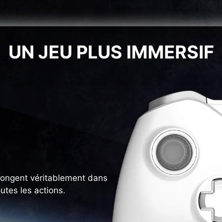
UN JEU PLUS IMMERSIF
longent véritablement dans
outes les actions.