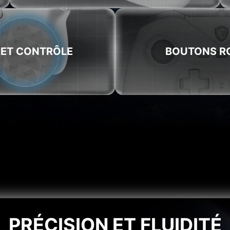
ET CONTRÔLE
BOUTONS R
PRÉCISION ET FLUIDITÉ