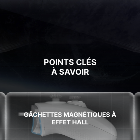
POINTS CLÉS
À SAVOIR
GÂCHETTES MAGNÉTIQUES À
EFFET HALL