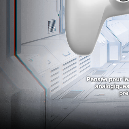
Pensée pour le
analogiques
pré