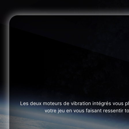
Les deux moteurs de vibration intégrés vous p
votre jeu en vous faisant ressentir t