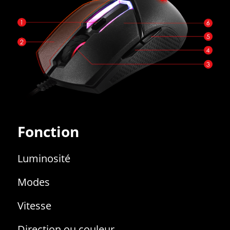
Fonction
Luminosité
Modes
Vitesse
Direction ou couleur