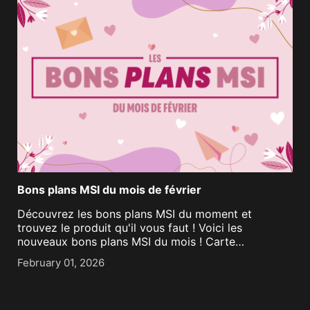
Bons plans MSI du mois de février
Découvrez les bons plans MSI du moment et
trouvez le produit qu'il vous faut ! Voici les
nouveaux bons plans MSI du mois ! Carte
graphique, boîtier PC, kit de watercooling... À vous
February 01, 2026
de choisir parmi notre sélection. PC Gamer [...]