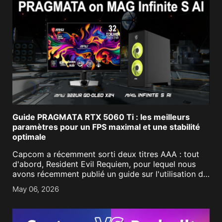
Guide PRAGMATA RTX 5060 Ti : les meilleurs
paramètres pour un FPS maximal et une stabilité
optimale
Capcom a récemment sorti deux titres AAA : tout
d'abord, Resident Evil Requiem, pour lequel nous
avons récemment publié un guide sur l'utilisation de
NVIDIA DLSS 4.5 afin d'obtenir la meilleure
May 06, 2026
expérience possible. Le second est PRAGMATA, un
nouveau [...]