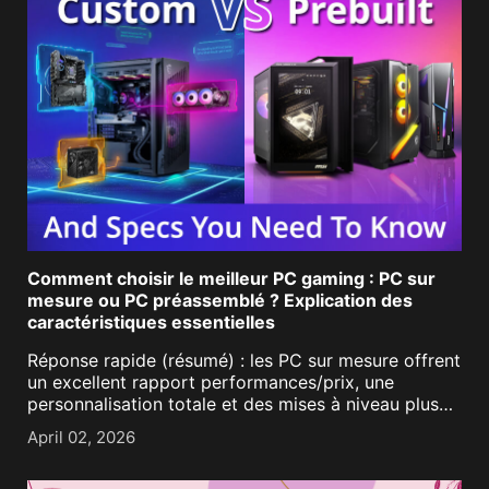
Comment choisir le meilleur PC gaming : PC sur
mesure ou PC préassemblé ? Explication des
caractéristiques essentielles
Réponse rapide (résumé) : les PC sur mesure offrent
un excellent rapport performances/prix, une
personnalisation totale et des mises à niveau plus
faciles, tandis que les PC préassemblés vous
April 02, 2026
permettent de bénéficier d'une installation « plug-
and-play » [...]