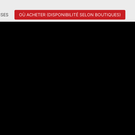
SES
OÙ ACHETER (DISPONIBILITÉ SELON BOUTIQUES)