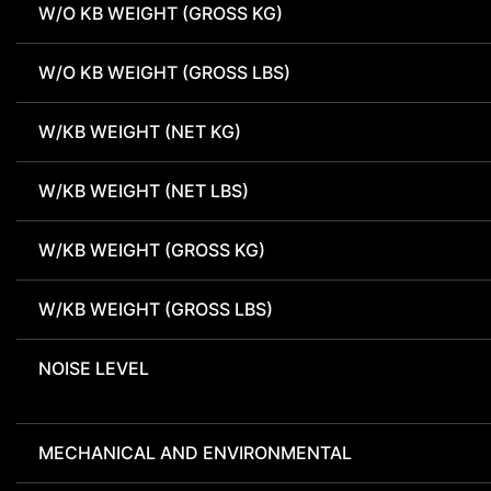
W/O KB WEIGHT (GROSS KG)
W/O KB WEIGHT (GROSS LBS)
W/KB WEIGHT (NET KG)
W/KB WEIGHT (NET LBS)
W/KB WEIGHT (GROSS KG)
W/KB WEIGHT (GROSS LBS)
NOISE LEVEL
MECHANICAL AND ENVIRONMENTAL