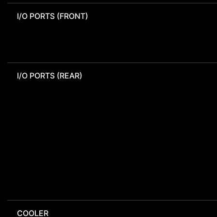
I/O PORTS (FRONT)
I/O PORTS (REAR)
COOLER