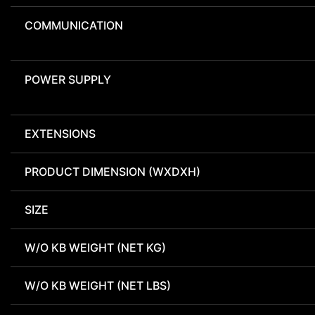
COMMUNICATION
POWER SUPPLY
EXTENSIONS
PRODUCT DIMENSION (WXDXH)
SIZE
W/O KB WEIGHT (NET KG)
W/O KB WEIGHT (NET LBS)