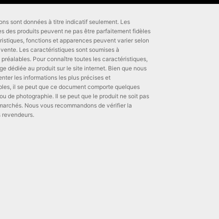
ons sont données à titre indicatif seulement. Les
es des produits peuvent ne pas être parfaitement fidèles
téristiques, fonctions et apparences peuvent varier selon
 vente. Les caractéristiques sont soumises à
 préalables. Pour connaître toutes les caractéristiques,
ge dédiée au produit sur le site internet. Bien que nous
nter les informations les plus précises et
les, il se peut que ce document comporte quelques
ou de photographie. Il se peut que le produit ne soit pas
s marchés. Nous vous recommandons de vérifier la
s revendeurs.