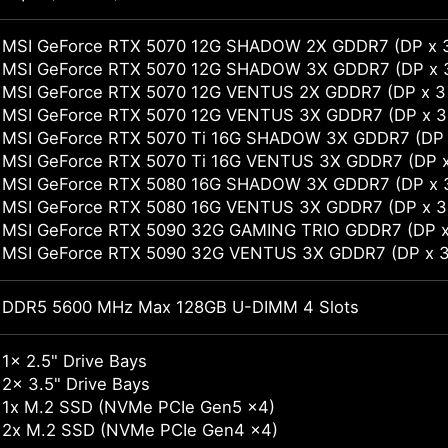
MSI GeForce RTX 5070 12G SHADOW 2X GDDR7 (DP x 3 (v
MSI GeForce RTX 5070 12G SHADOW 3X GDDR7 (DP x 3 (v
MSI GeForce RTX 5070 12G VENTUS 2X GDDR7 (DP x 3 (v
MSI GeForce RTX 5070 12G VENTUS 3X GDDR7 (DP x 3 (v
MSI GeForce RTX 5070 Ti 16G SHADOW 3X GDDR7 (DP x 3
MSI GeForce RTX 5070 Ti 16G VENTUS 3X GDDR7 (DP x 3 
MSI GeForce RTX 5080 16G SHADOW 3X GDDR7 (DP x 3 (v
MSI GeForce RTX 5080 16G VENTUS 3X GDDR7 (DP x 3 (v
MSI GeForce RTX 5090 32G GAMING TRIO GDDR7 (DP x 3 
MSI GeForce RTX 5090 32G VENTUS 3X GDDR7 (DP x 3 (v
DDR5 5600 MHz Max 128GB U-DIMM 4 Slots
1x 2.5" Drive Bays
2x 3.5" Drive Bays
1x M.2 SSD (NVMe PCIe Gen5 x4)
2x M.2 SSD (NVMe PCIe Gen4 x4)