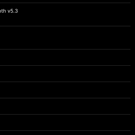
th v5.3