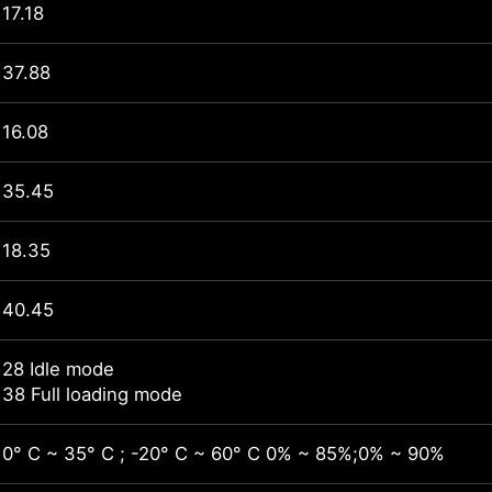
17.18
37.88
16.08
35.45
18.35
40.45
28 Idle mode
38 Full loading mode
0° C ~ 35° C ; -20° C ~ 60° C 0% ~ 85%;0% ~ 90%