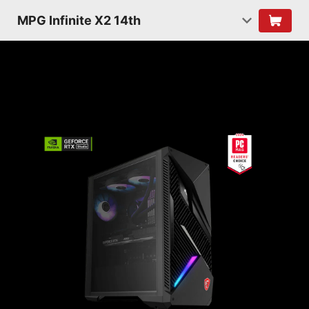
MPG Infinite X2 14th