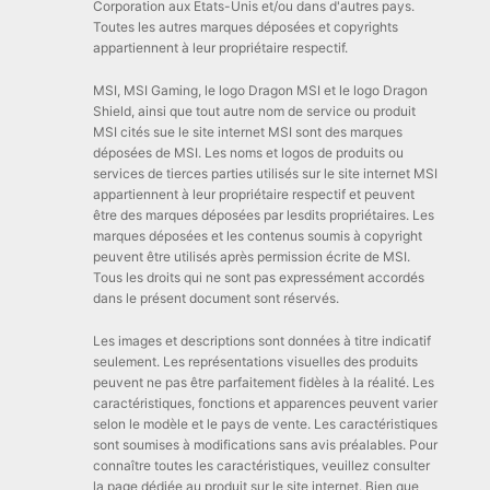
Corporation aux Etats-Unis et/ou dans d'autres pays.
Toutes les autres marques déposées et copyrights
appartiennent à leur propriétaire respectif.
MSI, MSI Gaming, le logo Dragon MSI et le logo Dragon
Shield, ainsi que tout autre nom de service ou produit
MSI cités sue le site internet MSI sont des marques
déposées de MSI. Les noms et logos de produits ou
services de tierces parties utilisés sur le site internet MSI
appartiennent à leur propriétaire respectif et peuvent
être des marques déposées par lesdits propriétaires. Les
marques déposées et les contenus soumis à copyright
peuvent être utilisés après permission écrite de MSI.
Tous les droits qui ne sont pas expressément accordés
dans le présent document sont réservés.
Les images et descriptions sont données à titre indicatif
seulement. Les représentations visuelles des produits
peuvent ne pas être parfaitement fidèles à la réalité. Les
caractéristiques, fonctions et apparences peuvent varier
selon le modèle et le pays de vente. Les caractéristiques
sont soumises à modifications sans avis préalables. Pour
connaître toutes les caractéristiques, veuillez consulter
la page dédiée au produit sur le site internet. Bien que