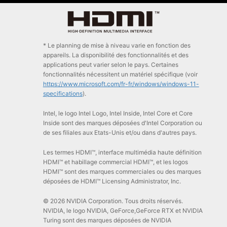
* Le planning de mise à niveau varie en fonction des
appareils. La disponibilité des fonctionnalités et des
applications peut varier selon le pays. Certaines
fonctionnalités nécessitent un matériel spécifique (voir
https://www.microsoft.com/fr-fr/windows/windows-11-
specifications
).
Intel, le logo Intel Logo, Intel Inside, Intel Core et Core
Inside sont des marques déposées d'Intel Corporation ou
de ses filiales aux Etats-Unis et/ou dans d'autres pays.
Les termes HDMI™, interface multimédia haute définition
HDMI™ et habillage commercial HDMI™, et les logos
HDMI™ sont des marques commerciales ou des marques
déposées de HDMI™ Licensing Administrator, Inc.
© 2026 NVIDIA Corporation. Tous droits réservés.
NVIDIA, le logo NVIDIA, GeForce,GeForce RTX et NVIDIA
Turing sont des marques déposées de NVIDIA