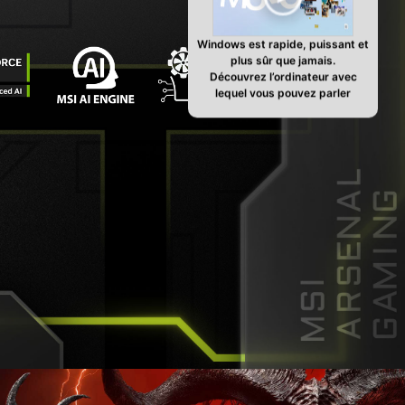
Windows est rapide, puissant et
plus sûr que jamais.
Découvrez l’ordinateur avec
lequel vous pouvez parler