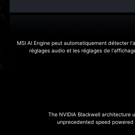
MSI AI Engine peut automatiquement détecter l'app
réglages audio et les réglages de l'afficha
NVIDIA DLSS 4
Supreme Speed. Superi