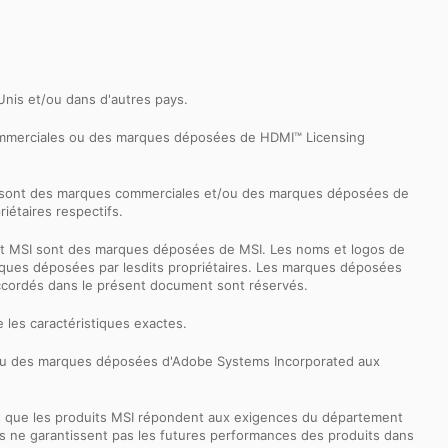
-Unis et/ou dans d'autres pays.
commerciales ou des marques déposées de HDMI™ Licensing
k sont des marques commerciales et/ou des marques déposées de
iétaires respectifs.
ernet MSI sont des marques déposées de MSI. Les noms et logos de
 marques déposées par lesdits propriétaires. Les marques déposées
accordés dans le présent document sont réservés.
 les caractéristiques exactes.
 ou des marques déposées d'Adobe Systems Incorporated aux
s que les produits MSI répondent aux exigences du département
tests ne garantissent pas les futures performances des produits dans