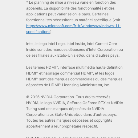
* Le planning de mise à niveau varie en fonction des
appareils. La disponibilité des fonctionnalités et des
applications peut varier selon le pays. Certaines
fonctionnalités nécessitent un matériel spécifique (voir
https://www.microsoft.com/fr-fr/windows/windows-11-
specifications
).
Intel, le logo Intel Logo, Intel Inside, Intel Core et Core
Inside sont des marques déposées d'Intel Corporation ou
de ses filiales aux Etats-Unis et/ou dans d'autres pays.
Les termes HDMI™, interface multimédia haute définition
HDMI™ et habillage commercial HDMI™, et les logos
HDMI™ sont des marques commerciales ou des marques
déposées de HDMI™ Licensing Administrator, Inc.
© 2026 NVIDIA Corporation. Tous droits réservés.
NVIDIA, le logo NVIDIA, GeForce,GeForce RTX et NVIDIA
Turing sont des marques déposées de NVIDIA
Corporation aux Etats-Unis et/ou dans d'autres pays.
Toutes les autres marques déposées et copyrights
appartiennent à leur propriétaire respectif.