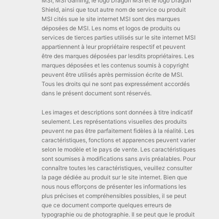
MSI, MSI Gaming, le logo Dragon MSI et le logo Dragon
Shield, ainsi que tout autre nom de service ou produit
MSI cités sue le site internet MSI sont des marques
déposées de MSI. Les noms et logos de produits ou
services de tierces parties utilisés sur le site internet MSI
appartiennent à leur propriétaire respectif et peuvent
être des marques déposées par lesdits propriétaires. Les
marques déposées et les contenus soumis à copyright
peuvent être utilisés après permission écrite de MSI.
Tous les droits qui ne sont pas expressément accordés
dans le présent document sont réservés.
Les images et descriptions sont données à titre indicatif
seulement. Les représentations visuelles des produits
peuvent ne pas être parfaitement fidèles à la réalité. Les
caractéristiques, fonctions et apparences peuvent varier
selon le modèle et le pays de vente. Les caractéristiques
sont soumises à modifications sans avis préalables. Pour
connaître toutes les caractéristiques, veuillez consulter
la page dédiée au produit sur le site internet. Bien que
nous nous efforçons de présenter les informations les
plus précises et compréhensibles possibles, il se peut
que ce document comporte quelques erreurs de
typographie ou de photographie. Il se peut que le produit