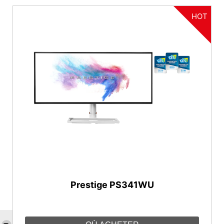
HOT
Prestige PS341WU