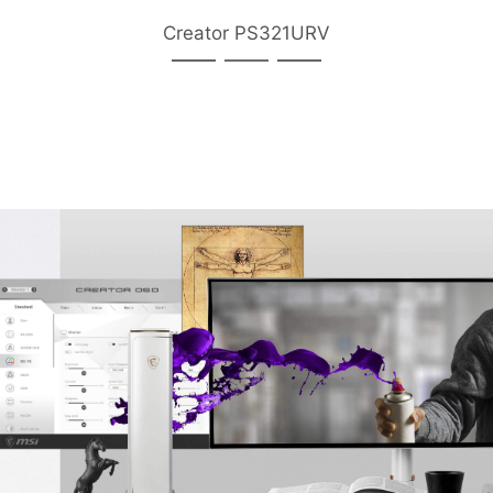
Creator PS321URV