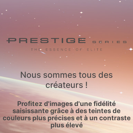
Nous sommes tous des
créateurs !
Profitez d'images d'une fidélité
saisissante grâce à des teintes de
couleurs plus précises et à un contraste
plus élevé