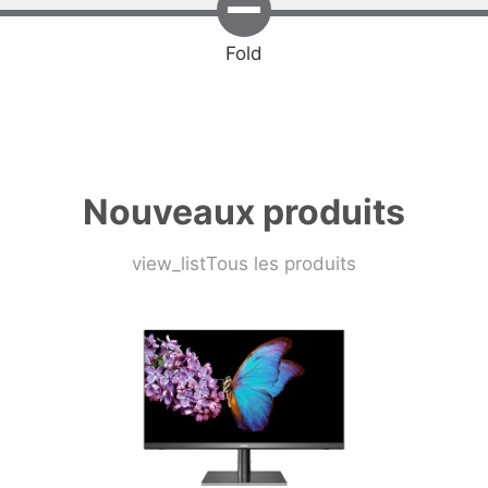
Fold
Nouveaux produits
view_list
Tous les produits