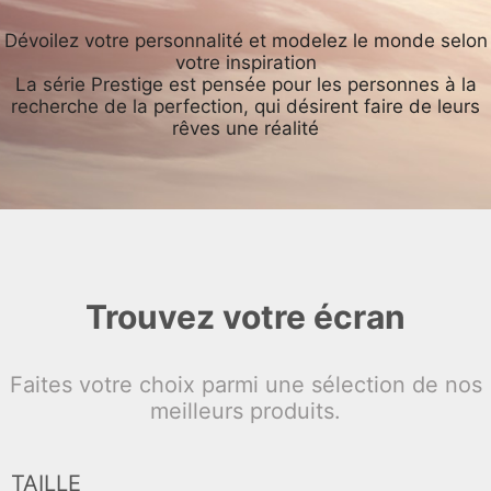
Dévoilez votre personnalité et modelez le monde selon
votre inspiration
La série Prestige est pensée pour les personnes à la
recherche de la perfection, qui désirent faire de leurs
rêves une réalité
Trouvez votre écran
Faites votre choix parmi une sélection de nos
meilleurs produits.
TAILLE