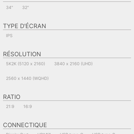
34"
32"
TYPE D'ÉCRAN
IPS
RÉSOLUTION
5K2K (5120 x 2160)
3840 x 2160 (UHD)
2560 x 1440 (WQHD)
RATIO
21:9
16:9
CONNECTIQUE