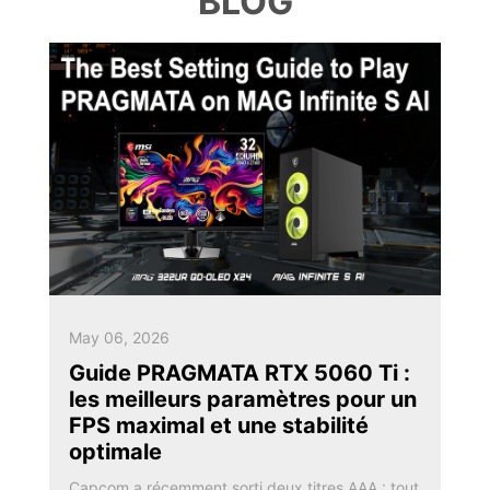
BLOG
May 06, 2026
Guide PRAGMATA RTX 5060 Ti :
les meilleurs paramètres pour un
FPS maximal et une stabilité
optimale
Capcom a récemment sorti deux titres AAA : tout