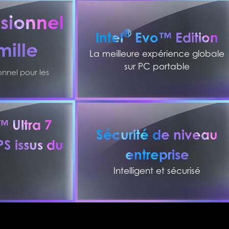
sionnel
®
Intel
Evo™ Edition
ille
La meilleure expérience globale
sur PC portable
nnel pour les
™ Ultra 7
Sécurité de niveau
S issus du
entreprise
Intelligent et sécurisé