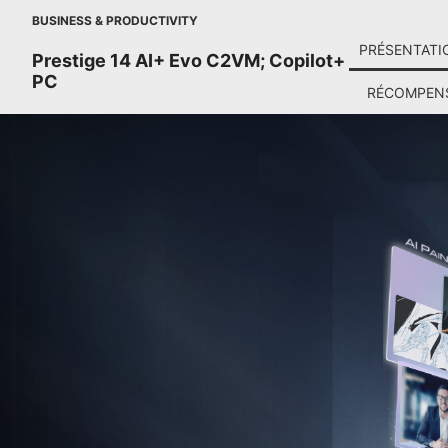
BUSINESS & PRODUCTIVITY
PRÉSENTATI
Prestige 14 AI+ Evo C2VM; Copilot+
PC
RÉCOMPEN