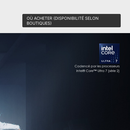
OÙ ACHETER (DISPONIBILITÉ SELON
BOUTIQUES)
Cadencé par les processeurs
Intel® Core™ Ultra 7 (série 2)