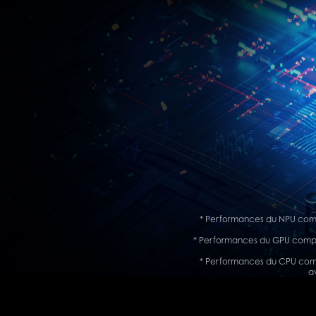
* Performances du NPU compa
* Performances du GPU comparé
* Performances du CPU compa
a