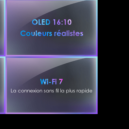
OLED 16:10
Couleurs réalistes
Wi-Fi 7
La connexion sans fil la plus rapide