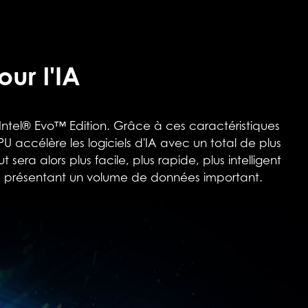
ur l'IA
 Intel® Evo™ Edition. Grâce à ces caractéristiques
 accélère les logiciels d'IA avec un total de plus
sera alors plus facile, plus rapide, plus intelligent
ons présentant un volume de données important.