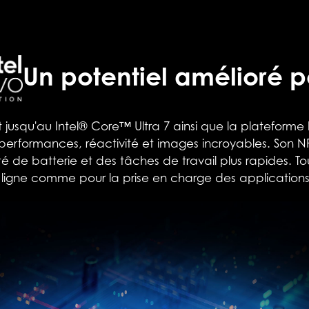
Un potentiel amélioré po
nt jusqu'au Intel® Core™ Ultra 7 ainsi que la plateforme
erformances, réactivité et images incroyables. Son NPU
 de batterie et des tâches de travail plus rapides. Tout 
 en ligne comme pour la prise en charge des applicati