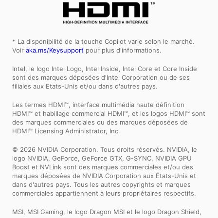
* La disponibilité de la touche Copilot varie selon le marché.
Voir
aka.ms/Keysupport
pour plus d'informations.
Intel, le logo Intel Logo, Intel Inside, Intel Core et Core Inside
sont des marques déposées d'Intel Corporation ou de ses
filiales aux Etats-Unis et/ou dans d'autres pays.
Les termes HDMI™, interface multimédia haute définition
HDMI™ et habillage commercial HDMI™, et les logos HDMI™ sont
des marques commerciales ou des marques déposées de
HDMI™ Licensing Administrator, Inc.
© 2026 NVIDIA Corporation. Tous droits réservés. NVIDIA, le
logo NVIDIA, GeForce, GeForce GTX, G-SYNC, NVIDIA GPU
Boost et NVLink sont des marques commerciales et/ou des
marques déposées de NVIDIA Corporation aux États-Unis et
dans d'autres pays. Tous les autres copyrights et marques
commerciales appartiennent à leurs propriétaires respectifs.
MSI, MSI Gaming, le logo Dragon MSI et le logo Dragon Shield,