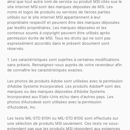
ainsi que tout autre nom de service ou produit MSI cités sue le
site internet MSI sont des marques déposées de MSI. Les
noms et logos de produits ou services de tierces parties
utilisés sur le site internet MSI appartiennent à leur
propriétaire respectif et peuvent être des marques déposées
par lesdits propriétaires. Les marques déposées et les
contenus soumis à copyright peuvent être utilisés après
permission écrite de MSI. Tous les droits qui ne sont pas
expressément accordés dans le présent document sont
réservés.
1. Les caractéristiques sont sujettes à certaines modifications
sans préavis. Renseignez-vous auprès de votre revendeur afin
de connaître les caractéristiques exactes.
Les photos de produits Adobe sont utilisées avec la permission
d'Adobe Systems Incorporated. Les produits Adobe® sont des
marques ou des marques déposées d'Adobe Systems
Incorporated aux Etats-Unis et/ou dans d'autres pays. Les
photos d'Autodesk sont utilisées avec la permission
d'Autodesk, Inc.
Les tests MIL-STD 810H ou MIL-STD 810G sont effectués sur
une sélection de produits MSI seulement. Ces tests ne sous-
entendent pas que les produits MSI répondent aux exigences