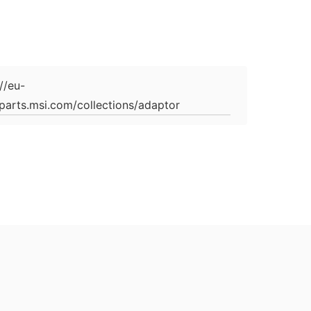
://eu-
parts.msi.com/collections/adaptor