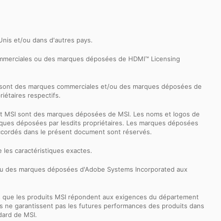
-Unis et/ou dans d'autres pays.
commerciales ou des marques déposées de HDMI™ Licensing
k sont des marques commerciales et/ou des marques déposées de
iétaires respectifs.
ernet MSI sont des marques déposées de MSI. Les noms et logos de
 marques déposées par lesdits propriétaires. Les marques déposées
accordés dans le présent document sont réservés.
 les caractéristiques exactes.
 ou des marques déposées d'Adobe Systems Incorporated aux
s que les produits MSI répondent aux exigences du département
tests ne garantissent pas les futures performances des produits dans
dard de MSI.