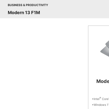
BUSINESS & PRODUCTIVITY
Modern 13 F1M
Mode
®
Intel
Core™
Windows 11