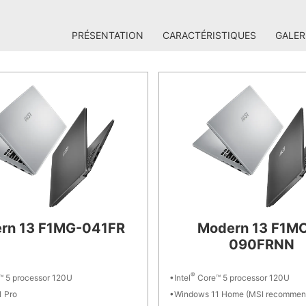
PRÉSENTATION
CARACTÉRISTIQUES
GALER
rn 13 F1MG-041FR
Modern 13 F1M
090FRNN
®
 5 processor 120U
Intel
Core™ 5 processor 120U
 Pro
Windows 11 Home (MSI recommen