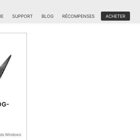
IE
SUPPORT
BLOG
RÉCOMPENSES
ACHETER
OG-
ds Windows