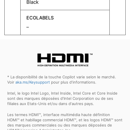
Black
Classi
ECOLABELS
ECOL
–
Energy
* La disponibilité de la touche Copilot varie selon le marché.
Voir
aka.ms/Keysupport
pour plus d'informations.
Intel, le logo Intel Logo, Intel Inside, Intel Core et Core Inside
sont des marques déposées d'Intel Corporation ou de ses
filiales aux Etats-Unis et/ou dans d'autres pays.
Les termes HDMI™, interface multimédia haute définition
HDMI™ et habillage commercial HDMI™, et les logos HDMI™ sont
des marques commerciales ou des marques déposées de