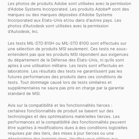
Les photos de produits Adobe sont utilisées avec la permission
d'Adobe Systems Incorporated. Les produits Adobe® sont des
marques ou des marques déposées d'Adobe Systems
Incorporated aux Etats-Unis et/ou dans d'autres pays. Les
photos d'Autodesk sont utilisées avec la permission
d'Autodesk, Inc.
Les tests MIL-STD 810H ou MIL-STD 810G sont effectués sur
une sélection de produits MSI seulement. Ces tests ne sous-
entendent pas que les produits MSI répondent aux exigences
du département de la Défense des États-Unis, ni qu’ils sont
aptes à une utilisation militaire. Les tests sont effectués en
laboratoire. Les résultats des tests ne garantissent pas les
futures performances des produits dans ces conditions de
tests. Tout dommage causé lors de tests similaires et
supplémentaires ne saura pas pris en charge par la garantie
standard de MSI.
Avis sur la compatibilité et les fonctionnalités tierces :
certaines fonctionnalités de produit se basent sur des
technologies et des optimisations matérielles tierces. Les
performances et la compatibilité des fonctionnalités peuvent
être sujettes à modifications dues à des conditions logicielles
requises par des tiers, des mises à jour tierces ou une
dépréciation des logiciels tiers. Veuillez vous référer aux