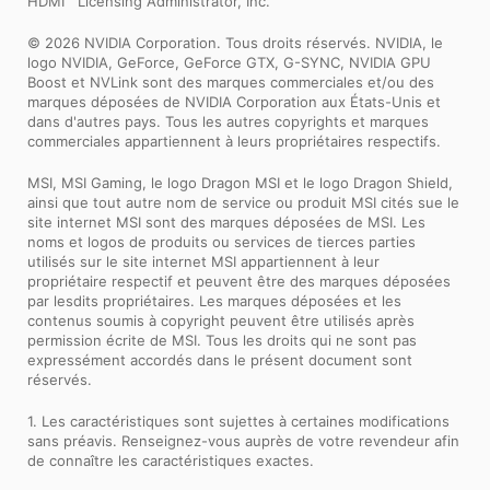
HDMI™ Licensing Administrator, Inc.
© 2026 NVIDIA Corporation. Tous droits réservés. NVIDIA, le
logo NVIDIA, GeForce, GeForce GTX, G-SYNC, NVIDIA GPU
Boost et NVLink sont des marques commerciales et/ou des
marques déposées de NVIDIA Corporation aux États-Unis et
dans d'autres pays. Tous les autres copyrights et marques
commerciales appartiennent à leurs propriétaires respectifs.
MSI, MSI Gaming, le logo Dragon MSI et le logo Dragon Shield,
ainsi que tout autre nom de service ou produit MSI cités sue le
site internet MSI sont des marques déposées de MSI. Les
noms et logos de produits ou services de tierces parties
utilisés sur le site internet MSI appartiennent à leur
propriétaire respectif et peuvent être des marques déposées
par lesdits propriétaires. Les marques déposées et les
contenus soumis à copyright peuvent être utilisés après
permission écrite de MSI. Tous les droits qui ne sont pas
expressément accordés dans le présent document sont
réservés.
1. Les caractéristiques sont sujettes à certaines modifications
sans préavis. Renseignez-vous auprès de votre revendeur afin
de connaître les caractéristiques exactes.