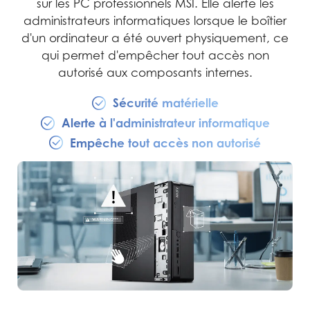
sur les PC professionnels MSI. Elle alerte les
administrateurs informatiques lorsque le boîtier
d'un ordinateur a été ouvert physiquement, ce
qui permet d'empêcher tout accès non
autorisé aux composants internes.
Sécurité matérielle
Alerte à l'administrateur informatique
Empêche tout accès non autorisé