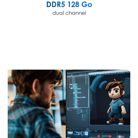
DDR5 128 Go
dual channel