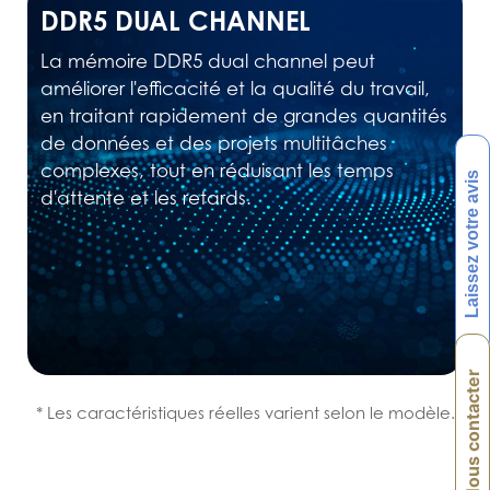
DDR5 DUAL CHANNEL
La mémoire DDR5 dual channel peut
améliorer l'efficacité et la qualité du travail,
en traitant rapidement de grandes quantités
de données et des projets multitâches
complexes, tout en réduisant les temps
Laissez votre avis
d'attente et les retards.
Nous contacter
* Les caractéristiques réelles varient selon le modèle.