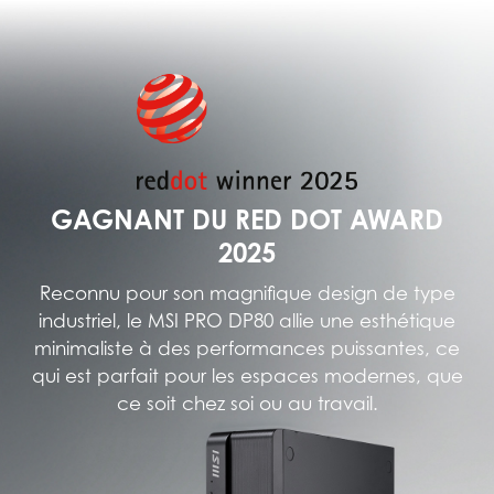
GAGNANT DU RED DOT AWARD
2025
Reconnu pour son magnifique design de type
industriel, le MSI PRO DP80 allie une esthétique
minimaliste à des performances puissantes, ce
qui est parfait pour les espaces modernes, que
ce soit chez soi ou au travail.