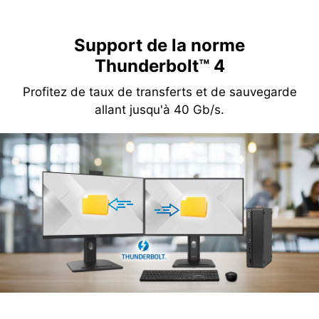
Support de la norme
Thunderbolt™ 4
Profitez de taux de transferts et de sauvegarde
allant jusqu'à 40 Gb/s.