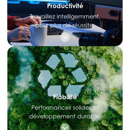
Productivité
Travaillez intelligemment,
pour plus de réussite.
Fiabilité
Performances solides et
développement durable.