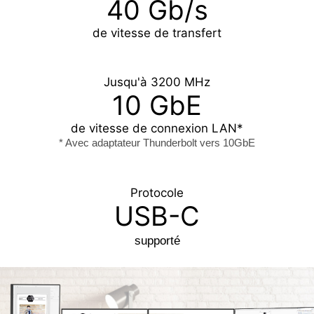
40 Gb/s
de vitesse de transfert
Jusqu'à 3200 MHz
10 GbE
de vitesse de connexion LAN*
* Avec adaptateur Thunderbolt vers 10GbE
Protocole
USB-C
supporté