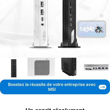
✕
Boostez la réussite de votre entreprise avec
MSI