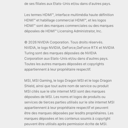
de ses filiales aux Etats-Unis et/ou dans d'autres pays.
Les termes HDMI™, interface multimédia haute définition
HDMI™ et habillage commercial HDMI™, et les logos
HDMI™ sont des marques commerciales ou des marques
déposées de HDMI™ Licensing Administrator, Inc.
© 2026 NVIDIA Corporation. Tous droits réservés.
NVIDIA, le logo NVIDIA, GeForce,GeForce RTX et NVIDIA
Turing sont des marques déposées de NVIDIA
Corporation aux Etats-Unis et/ou dans d'autres pays.
Toutes les autres marques déposées et copyrights
appartiennent à leur propriétaire respectif.
MSI, MSI Gaming, le logo Dragon MSI et le logo Dragon
Shield, ainsi que tout autre nom de service ou produit
MSI cités sue le site internet MSI sont des marques
déposées de MSI. Les noms et logos de produits ou
services de tierces parties utilisés sur le site internet MSI
appartiennent à leur propriétaire respectif et peuvent
être des marques déposées par lesdits propriétaires. Les
marques déposées et les contenus soumis à copyright
peuvent être utilisés après permission écrite de MSI.