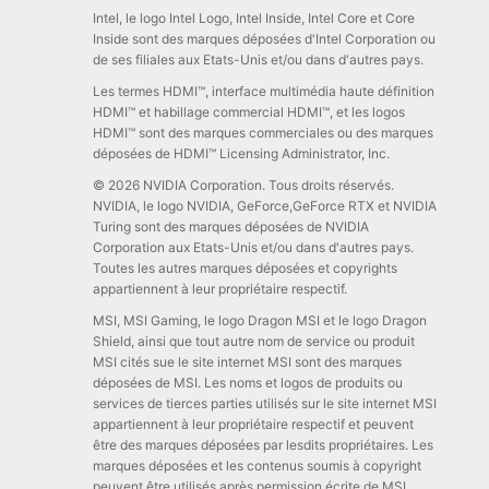
Intel, le logo Intel Logo, Intel Inside, Intel Core et Core
Inside sont des marques déposées d'Intel Corporation ou
de ses filiales aux Etats-Unis et/ou dans d'autres pays.
Les termes HDMI™, interface multimédia haute définition
HDMI™ et habillage commercial HDMI™, et les logos
HDMI™ sont des marques commerciales ou des marques
déposées de HDMI™ Licensing Administrator, Inc.
© 2026 NVIDIA Corporation. Tous droits réservés.
NVIDIA, le logo NVIDIA, GeForce,GeForce RTX et NVIDIA
Turing sont des marques déposées de NVIDIA
Corporation aux Etats-Unis et/ou dans d'autres pays.
Toutes les autres marques déposées et copyrights
appartiennent à leur propriétaire respectif.
MSI, MSI Gaming, le logo Dragon MSI et le logo Dragon
Shield, ainsi que tout autre nom de service ou produit
MSI cités sue le site internet MSI sont des marques
déposées de MSI. Les noms et logos de produits ou
services de tierces parties utilisés sur le site internet MSI
appartiennent à leur propriétaire respectif et peuvent
être des marques déposées par lesdits propriétaires. Les
marques déposées et les contenus soumis à copyright
peuvent être utilisés après permission écrite de MSI.