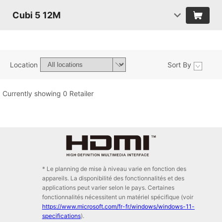
Cubi 5 12M
Location
Sort By
Currently showing 0 Retailer
* Le planning de mise à niveau varie en fonction des
appareils. La disponibilité des fonctionnalités et des
applications peut varier selon le pays. Certaines
fonctionnalités nécessitent un matériel spécifique (voir
https://www.microsoft.com/fr-fr/windows/windows-11-
specifications
).