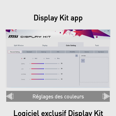
Display Kit app
Fenêtre côte à côte
Logiciel exclusif Display Kit