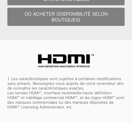
OÙ ACHETER (DISPONIBILITÉ SELON
BOUTIQUES)
1. Les caractéristiques sont sujettes à certaines modifications
sans préavis. Renseignez-vous auprès de votre revendeur afin
de connaître les caractéristiques exactes.
Les termes HDMI™, interface multimédia haute définition
HDMI™ et habillage commercial HDMI™, et les logos HDMI™ sont
des marques commerciales ou des marques déposées de
HDMI™ Licensing Administrator, Inc.