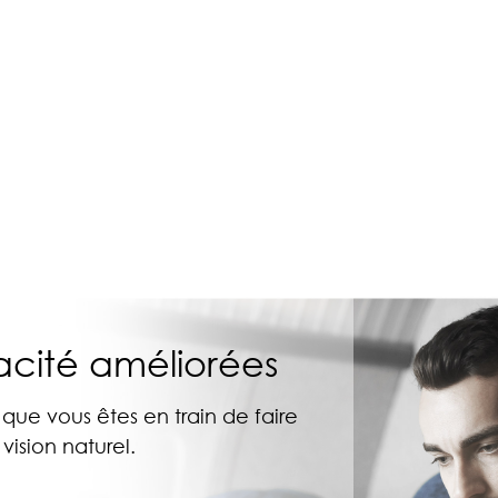
cacité améliorées
ue vous êtes en train de faire
ision naturel.