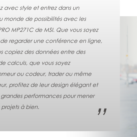
ez avec style et entrez dans un
 monde de possibilités avec les
PRO MP271C de MSI. Que vous soyez
n de regarder une conférence en ligne,
s copiez des données entre des
 de calculs, que vous soyez
meur ou codeur, trader ou même
r, profitez de leur design élégant et
s grandes performances pour mener
 projets à bien.