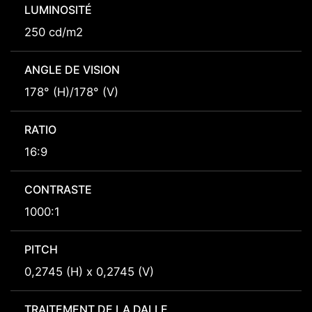
LUMINOSITÉ
250 cd/m2
ANGLE DE VISION
178° (H)/178° (V)
RATIO
16:9
CONTRASTE
1000:1
PITCH
0,2745 (H) x 0,2745 (V)
TRAITEMENT DE LA DALLE