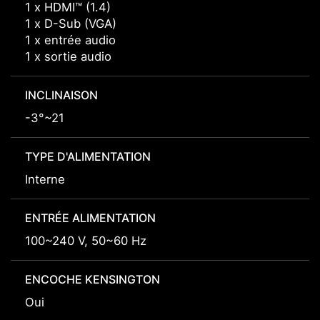
1 x HDMI™ (1.4)
1 x D-Sub (VGA)
1 x entrée audio
1 x sortie audio
INCLINAISON
-3°~21
TYPE D'ALIMENTATION
Interne
ENTRÉE ALIMENTATION
100~240 V, 50~60 Hz
ENCOCHE KENSINGTON
Oui