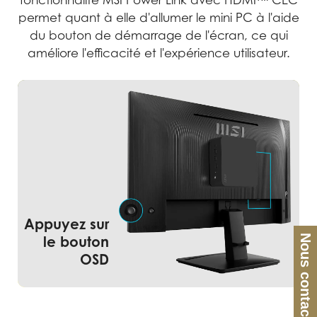
fonctionnalité MSI Power Link avec HDMI™ CEC
permet quant à elle d'allumer le mini PC à l'aide
du bouton de démarrage de l'écran, ce qui
améliore l'efficacité et l'expérience utilisateur.
Appuyez sur
Allumez l'écran et le mini PC en
Nous contacter
le bouton
même temps
OSD
Efficace, intuitif et pratique !