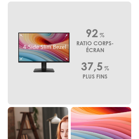
92
%
RATIO CORPS-
ÉCRAN
37,5
%
PLUS FINS