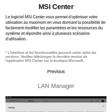
MSI Center
Le logiciel MSI Center vous permet d'optimiser votre
utilisation au maximum en vous donnant la possibilité de
facilement modifier les paramètres et les ressources du
système et répondre ainsi à plusieurs scénarios
d'utilisation.
* L'interface et les fonctionnalités peuvent varier selon les
versions. Veuillez télécharger la dernière version de
l'application MSI Center sur la boutique Microsoft.
Previous
Smart Image Finder
LAN Manager
Smart Priority
Sound Tune