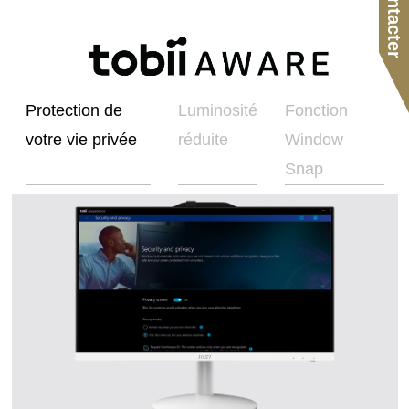
Protection de
Luminosité
Fonction
votre vie privée
réduite
Window
Snap