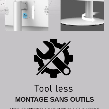
MONTAGE SANS OUTILS
Pour une utilisation simple et intuitive, vous pourrez