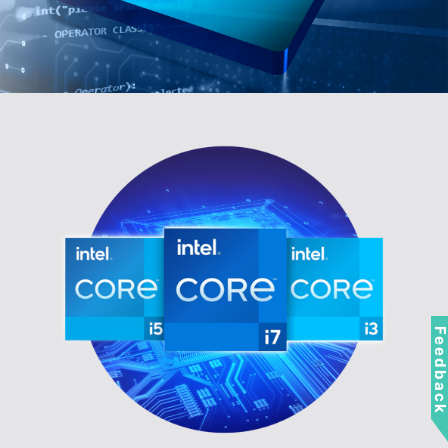
Feedbac
STABLE ET PUISSANT