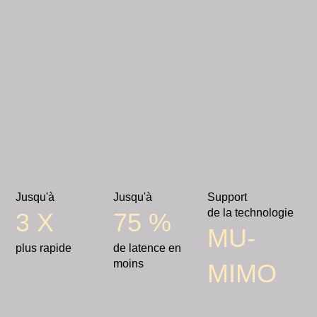
Jusqu'à
Jusqu'à
Support
de la technologie
3 X
75 %
MU-
plus rapide
de latence en
moins
MIMO