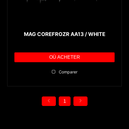
MAG COREFROZR AA13 / WHITE
OÙ ACHETER
Comparer
1